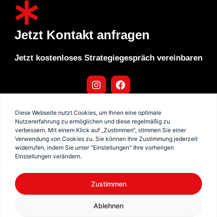
Jetzt Kontakt anfragen
Jetzt kostenloses Strategiegespräch vereinbaren
Diese Webseite nutzt Cookies, um Ihnen eine optimale
Karriere
Impressum
Datenschutz
Nutzererfahrung zu ermöglichen und diese regelmäßig zu
verbessern. Mit einem Klick auf „Zustimmen“, stimmen Sie einer
Verwendung von Cookies zu. Sie können Ihre Zustimmung jederzeit
widerrufen, indem Sie unter "Einstellungen" Ihre vorherigen
KOSTENLOSES STRATEGIEGESPRÄCH
Einstellungen verändern.
Zustimmen
Ablehnen
Copyright © 2026 Neudenken Berlin