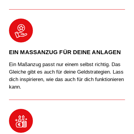
EIN MASSANZUG FÜR DEINE ANLAGEN
Ein Maßanzug passt nur einem selbst richtig. Das
Gleiche gibt es auch für deine Geldstrategien. Lass
dich inspirieren, wie das auch für dich funktionieren
kann.
13.
W
ealth a
c
cumul
a
tion