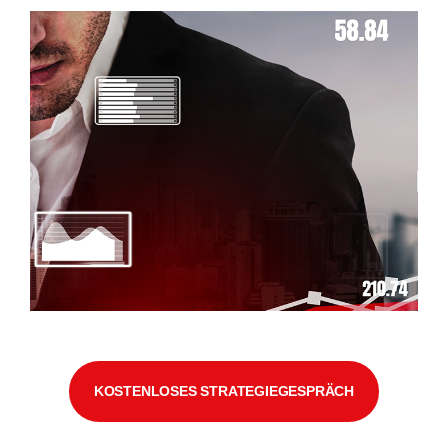
KOSTENLOSES STRATEGIEGESPRÄCH